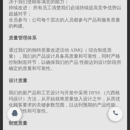
决于我们使顾客满意的能力；
持续改进： 所有员工清楚我们必须持续提高竞争优势以
加入我们
联系我们
超越对手；
全员参与：公司每个层次的人员都参与产品和服务质量
的构建。
新闻中心
关闭
质量管理体系
联系我们
通过我们的独特质量改进活动 AIMQ（ 综合制造质
量），我们的产品设计具备高质量和可靠性，同时严格
© 2015-2017
控制制造环节，以确保我们的产品 性能达到设计阶段所
联系我们-腾‌龙‌公司‌客‌服 All rights reserved.
确定的质量和可靠性。
搜索
设计质量
我们的新产品和工艺设计与开发中采用 DFSS （六西格
玛设计）方法，从开始就将质量放入设计之中，从而优
Copyright 2015-2016
化顾客要求的关键参数范围，以达到预期的产品性能、
联系我们-腾‌龙‌公司‌客‌服 All rights reserved.
可制造性和可靠性。
制造质量