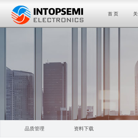
首 页
关
品质管理
资料下载